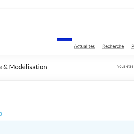
Actualités
Recherche
P
e & Modélisation
Vous êtes i
0