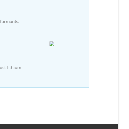
rformants.
ost-lithium