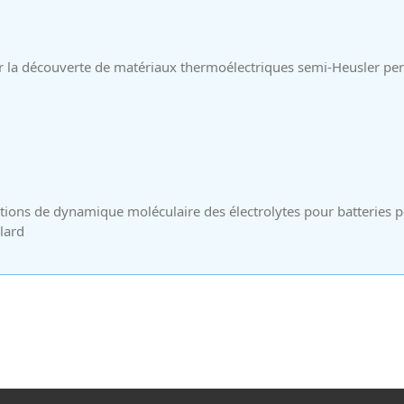
r la découverte de matériaux thermoélectriques semi-Heusler pe
ions de dynamique moléculaire des électrolytes pour batteries p
lard