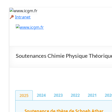
Intranet
Soutenances
Chimie Physique Théoriqu
2024
2023
2022
2021
202
2025
Soutenance de thèse de Schoeb Athar