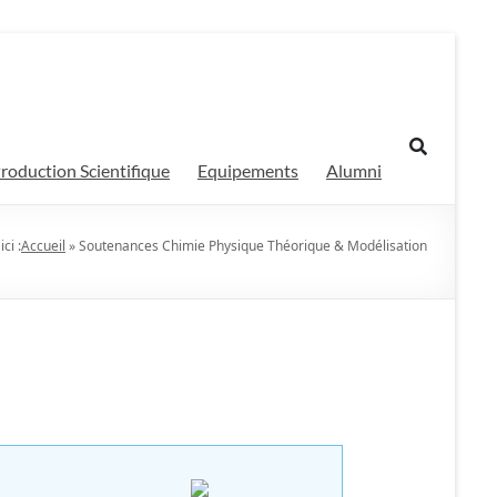
roduction Scientifique
Equipements
Alumni
ci :
Accueil
»
Soutenances Chimie Physique Théorique & Modélisation