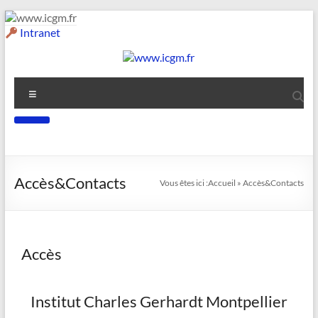
Intranet
Accès&Contacts
Vous êtes ici :
Accueil
»
Accès&Contacts
Accès
Institut Charles Gerhardt Montpellier