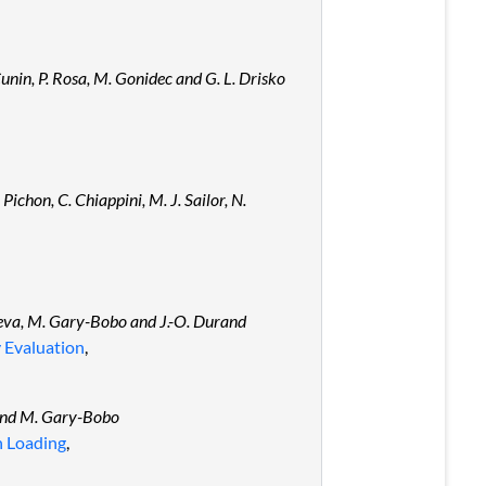
Cunin, P. Rosa, M. Gonidec and G. L. Drisko
Pichon, C. Chiappini, M. J. Sailor, N.
nbaeva, M. Gary-Bobo and J.-O. Durand
 Evaluation
,
e and M. Gary-Bobo
n Loading
,