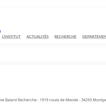
L’INSTITUT
ACTUALITÉS
RECHERCHE
DEPARTEMEN
ie Balard Recherche - 1919 route de Mende - 34293 Montpel