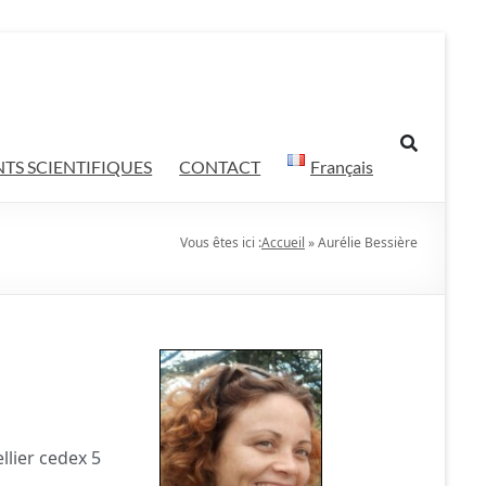
TS SCIENTIFIQUES
CONTACT
Français
Vous êtes ici :
Accueil
»
Aurélie Bessière
lier cedex 5