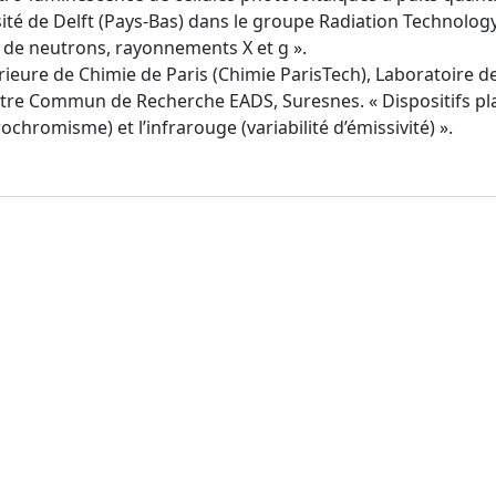
rsité de Delft (Pays-Bas) dans le groupe Radiation Technolo
on de neutrons, rayonnements X et g ».
rieure de Chimie de Paris (Chimie ParisTech), Laboratoire de
entre Commun de Recherche EADS, Suresnes. « Dispositifs pla
ochromisme) et l’infrarouge (variabilité d’émissivité) ».