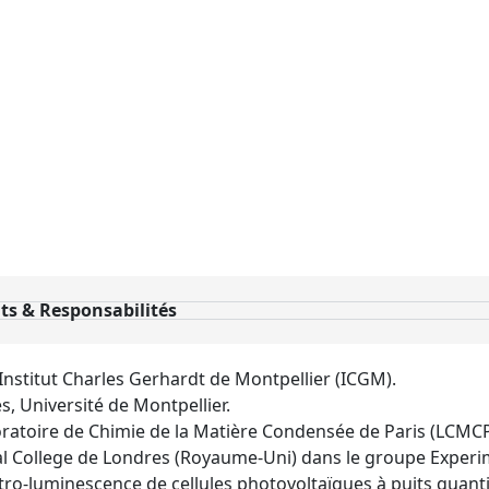
s & Responsabilités
Institut Charles Gerhardt de Montpellier (ICGM).
s, Université de Montpellier.
atoire de Chimie de la Matière Condensée de Paris (LCMCP)
ial College de Londres (Royaume-Uni) dans le groupe Experim
ctro-luminescence de cellules photovoltaïques à puits quant