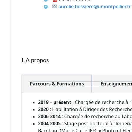
aurelie.bessiere@umontpellier.fr
I. A propos
Parcours & Formations
Enseignement
2019 – présent
: Chargée de recherche à l’
2020
: Habilitation à Diriger des Recherche
2006-2014
: Chargée de recherche au Labor
2004-2005
: Stage post-doctoral à l’Imper
Barnham (Marie Curie IEF). « Photo et Ele