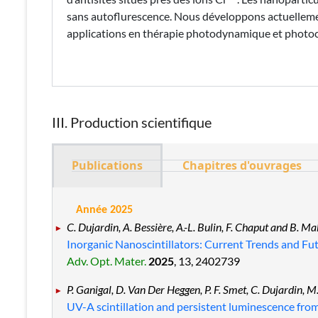
sans autoflurescence. Nous développons actuellemen
applications en thérapie photodynamique et photoc
III. Production scientifique
Publications
Chapitres d'ouvrages
Année 2025
C. Dujardin, A. Bessière, A.-L. Bulin, F. Chaput and B. Ma
Inorganic Nanoscintillators: Current Trends and Fu
Adv. Opt. Mater.
2025
, 13
, 2402739
P. Ganigal, D. Van Der Heggen, P. F. Smet, C. Dujardin, 
UV-A scintillation and persistent luminescence f