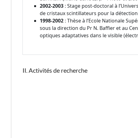
2002-2003
: Stage post-doctoral à l’Unive
de cristaux scintillateurs pour la détecti
1998-2002
: Thèse à l’Ecole Nationale Supé
sous la direction du Pr N. Baffier et au C
optiques adaptatives dans le visible (électr
II. Activités de recherche