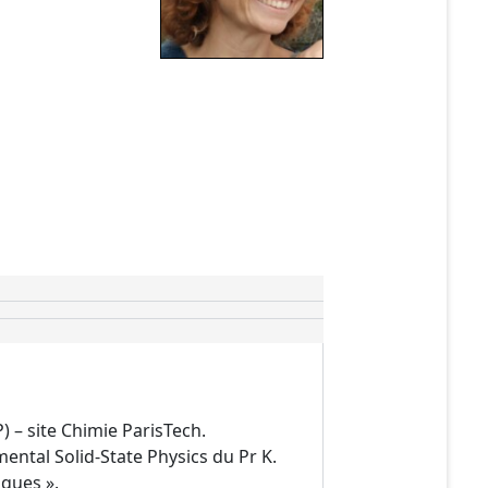
 – site Chimie ParisTech.
ental Solid-State Physics du Pr K.
iques ».