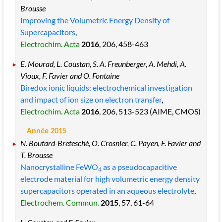
Brousse
Improving the Volumetric Energy Density of
Supercapacitors
,
Electrochim. Acta
2016
, 206
, 458
-463
E. Mourad, L. Coustan, S. A. Freunberger, A. Mehdi, A.
Vioux, F. Favier and O. Fontaine
Biredox ionic liquids: electrochemical investigation
and impact of ion size on electron transfer
,
Electrochim. Acta
2016
, 206
, 513
-523
(AIME, CMOS)
Année 2015
N. Boutard-Bretesché, O. Crosnier, C. Payen, F. Favier and
T. Brousse
Nanocrystalline FeWO
as a pseudocapacitive
4
electrode material for high volumetric energy density
supercapacitors operated in an aqueous electrolyte
,
Electrochem. Commun.
2015
, 57
, 61
-64