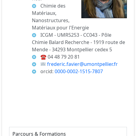
Chimie des
Matériaux,
Nanostructures,
Matériaux pour l'Energie
ICGM - UMR5253 - CC043 - Pôle
Chimie Balard Recherche - 1919 route de
Mende - 34293 Montpellier cedex 5
☎
04 48 79 20 81
frederic.favier@umontpellier.fr
orcid:
0000-0002-1515-7807
Parcours & Formations