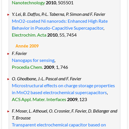
Nanotechnology
2010
, 505501
Y. Lei, B. Daffos, P.-L. Taberna, P. Simon and F. Favier
MnO2-coated Ni nanorods: Enhanced High Rate
Behavior in Pseudo-Capacitive Supercapacitor
,
Electrochim. Acta
2010
, 55
, 7454
Année 2009
F. Favier
Nanogaps for sensing
,
Procedia Chem.
2009
, 1
, 746
O. Ghodbane, J.-L. Pascal and F. Favier
Microstructural effects on charge storage properties
in MnO2 based electrochemical supercapacitors
,
ACS Appl. Mater. Interfaces
2009
, 123
F. Moser, L. Athouel, O. Crosnier, F. Favier, D. Bélanger and
T. Brousse
Transparent electrochemical capacitor based on