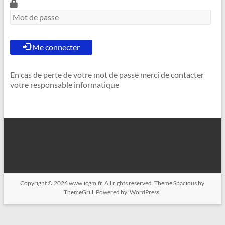
Me connecter
En cas de perte de votre mot de passe merci de contacter
votre responsable informatique
Copyright © 2026
www.icgm.fr
. All rights reserved. Theme
Spacious
by
ThemeGrill. Powered by:
WordPress
.