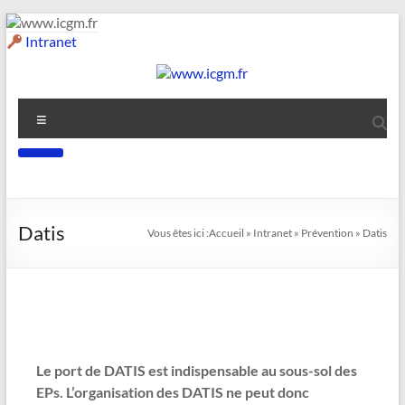
Intranet
Datis
Vous êtes ici :
Accueil
»
Intranet
»
Prévention
»
Datis
Le port de DATIS est indispensable au sous-sol des
EPs.
L’organisation des DATIS ne peut donc