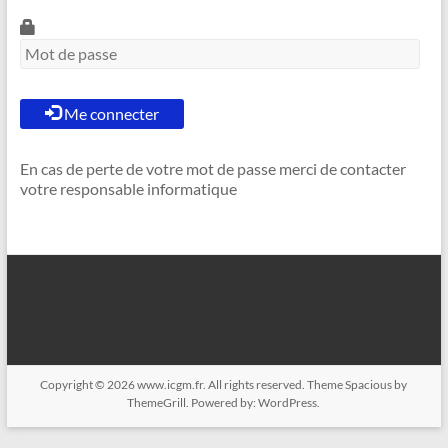
Me connecter
En cas de perte de votre mot de passe merci de contacter
votre responsable informatique
Copyright © 2026
www.icgm.fr
. All rights reserved. Theme
Spacious
by
ThemeGrill. Powered by:
WordPress
.