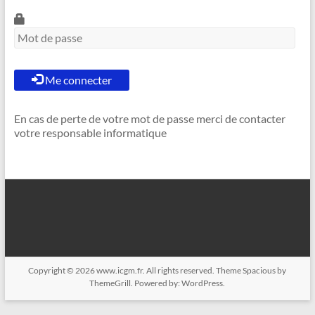
Me connecter
En cas de perte de votre mot de passe merci de contacter
votre responsable informatique
Copyright © 2026
www.icgm.fr
. All rights reserved. Theme
Spacious
by
ThemeGrill. Powered by:
WordPress
.