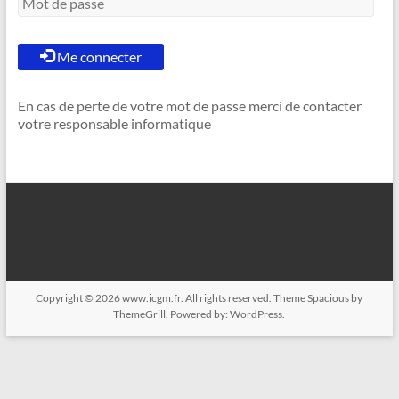
Me connecter
En cas de perte de votre mot de passe merci de contacter
votre responsable informatique
Copyright © 2026
www.icgm.fr
. All rights reserved. Theme
Spacious
by
ThemeGrill. Powered by:
WordPress
.